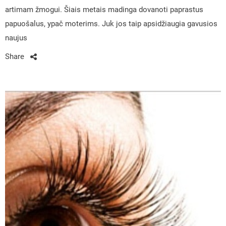
artimam žmogui. Šiais metais madinga dovanoti paprastus
papuošalus, ypač moterims. Juk jos taip apsidžiaugia gavusios
naujus
Share