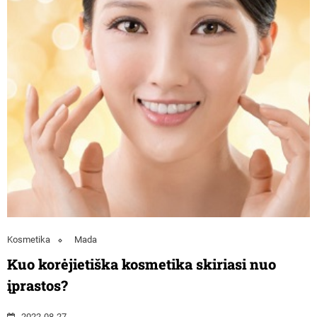
Kosmetika
Mada
Kuo korėjietiška kosmetika skiriasi nuo
įprastos?
2022-08-27