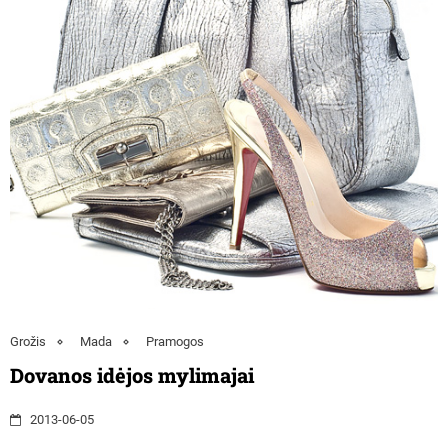
Grožis
Mada
Pramogos
Dovanos idėjos mylimajai
2013-06-05