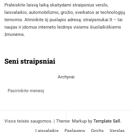
Praleiskite laisvą laiką skaitydami straipsnius verslo,
laisvalaikio, automobilizmo, grožio, sveikatos ar technologijų
temomis. Atminkite šį puslapio adresą:
straipsniukai.lt
– tai
naujas ir įdomus interneto leidinys visiems šiuolaikiškiems
žmonėms.
Seni straipsniai
Archyvai
Visos teisės saugomos.
|
Theme: Markup by
Template Sell
.
Laisvalaikis
Paslaugos
Grožis
Verslas