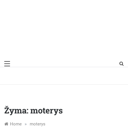
Žyma:
moterys
»
Home
moterys