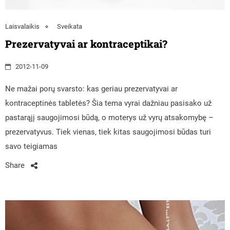
Laisvalaikis
Sveikata
Prezervatyvai ar kontraceptikai?
2012-11-09
Ne mažai porų svarsto: kas geriau prezervatyvai ar
kontraceptinės tabletės? Šia tema vyrai dažniau pasisako už
pastarąjį saugojimosi būdą, o moterys už vyrų atsakomybę –
prezervatyvus. Tiek vienas, tiek kitas saugojimosi būdas turi
savo teigiamas
Share