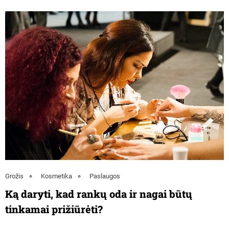
Grožis
Kosmetika
Paslaugos
Ką daryti, kad rankų oda ir nagai būtų
tinkamai prižiūrėti?