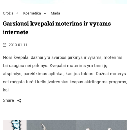
Grožis
Kosmetika
Mada
Garsiausi kvepalai moterims ir vyrams
internete
2013-01-11
Nors kvepalai dažnai yra svarbus pirkinys ir vyrams, moterims
tai daugiau nei pirkinys. Kvepalai moterims yra tarsi jų
atspindys, pareiškimas aplinkai, kas jos tokios. Dažnai moterys
net mėgsta turėti kelis įvairesnius kvapus skirtingoms progoms,
kai
Share