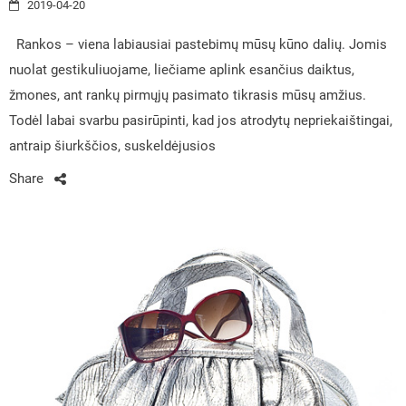
2019-04-20
Rankos – viena labiausiai pastebimų mūsų kūno dalių. Jomis
nuolat gestikuliuojame, liečiame aplink esančius daiktus,
žmones, ant rankų pirmųjų pasimato tikrasis mūsų amžius.
Todėl labai svarbu pasirūpinti, kad jos atrodytų nepriekaištingai,
antraip šiurkščios, suskeldėjusios
Share