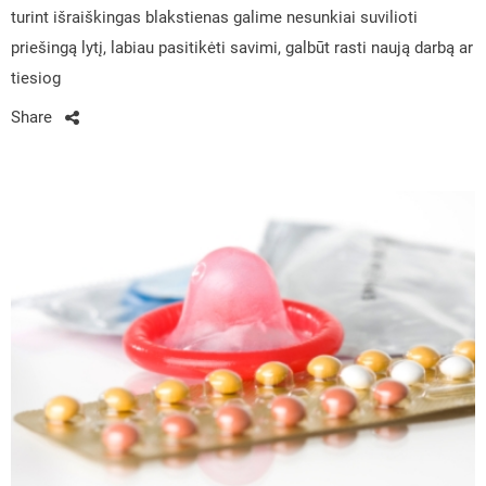
turint išraiškingas blakstienas galime nesunkiai suvilioti
priešingą lytį, labiau pasitikėti savimi, galbūt rasti naują darbą ar
tiesiog
Share