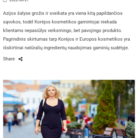
Azijos šalyse grožis ir sveikata yra viena kitą papildančios
sąvokos, todėl Korėjos kosmetikos gamintojai niekada
klientams nepasiūlys veiksmingo, bet pavojingo produkto.
Pagrindinis skirtumas tarp Korėjos ir Europos kosmetikos yra
išskirtinai natūralių ingredientų naudojimas gaminių sudėtyje.
Share