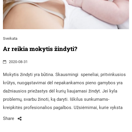
Sveikata
Ar reikia mokytis žindyti?
2020-08-31
Mokytis žindyti yra būtina. Skausmingi speneliai, pritvinkusios
krūtys, nuogąstavimai dėl nepakankamos pieno gamybos yra
dažniausios priežastys dėl kurių liaujamasi žindyt. Jei kyla
problemų, svarbu žinoti, ką daryti. Iškilus sunkumams-
kreipkitės profesionalios pagalbos. Užsiėmimai, kurie vyksta
Share