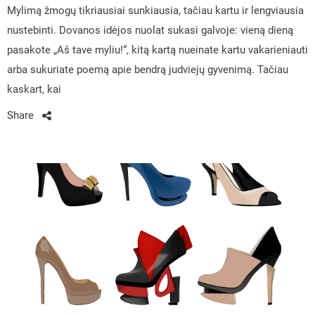
Mylimą žmogų tikriausiai sunkiausia, tačiau kartu ir lengviausia
nustebinti. Dovanos idėjos nuolat sukasi galvoje: vieną dieną
pasakote „Aš tave myliu!“, kitą kartą nueinate kartu vakarieniauti
arba sukuriate poemą apie bendrą judviejų gyvenimą. Tačiau
kaskart, kai
Share