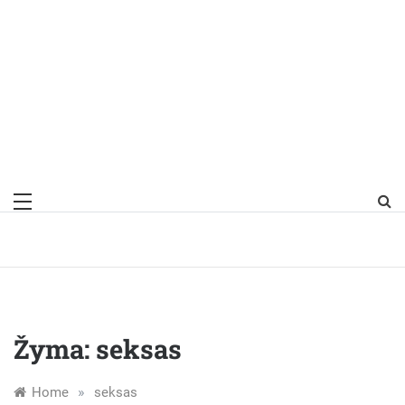
Žyma:
seksas
»
Home
seksas