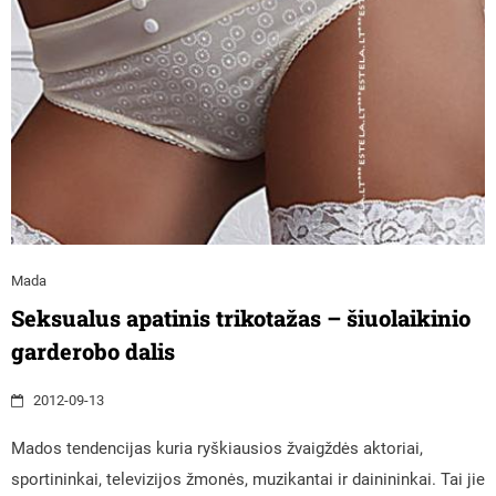
Mada
Seksualus apatinis trikotažas – šiuolaikinio
garderobo dalis
2012-09-13
Mados tendencijas kuria ryškiausios žvaigždės aktoriai,
sportininkai, televizijos žmonės, muzikantai ir dainininkai. Tai jie