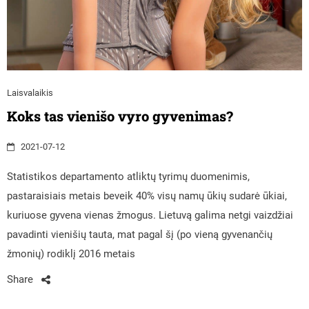
Laisvalaikis
Koks tas vienišo vyro gyvenimas?
2021-07-12
Statistikos departamento atliktų tyrimų duomenimis,
pastaraisiais metais beveik 40% visų namų ūkių sudarė ūkiai,
kuriuose gyvena vienas žmogus. Lietuvą galima netgi vaizdžiai
pavadinti vienišių tauta, mat pagal šį (po vieną gyvenančių
žmonių) rodiklį 2016 metais
Share