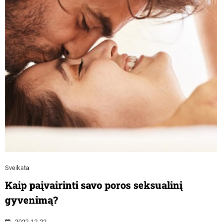
Sveikata
Kaip paįvairinti savo poros seksualinį
gyvenimą?
2022-12-22