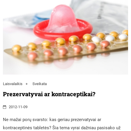
Laisvalaikis
Sveikata
Prezervatyvai ar kontraceptikai?
2012-11-09
Ne mažai porų svarsto: kas geriau prezervatyvai ar
kontraceptinės tabletės? Šia tema vyrai dažniau pasisako už