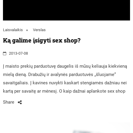
Laisvalaikis
Verslas
Ką galime įsigyti sex shop?
2013-07-08
Į maisto prekių parduotuvę daugelis iš mūsų keliauja kiekvieną
mielą dieną. Drabužių ir avalynės parduotuvės „šluojame“
savaitgaliais. Į kavines nuvykti kaskart stengiamės dažniau nei
kartą per savaitę ar mėnesį. O kaip dažnai aplankote sex shop
Share