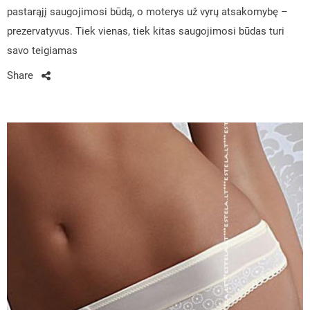
pastarąjį saugojimosi būdą, o moterys už vyrų atsakomybę –
prezervatyvus. Tiek vienas, tiek kitas saugojimosi būdas turi
savo teigiamas
Share