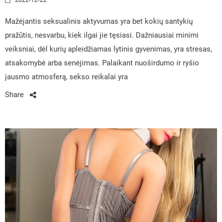
Mažėjantis seksualinis aktyvumas yra bet kokių santykių
pražūtis, nesvarbu, kiek ilgai jie tęsiasi. Dažniausiai minimi
veiksniai, dėl kurių apleidžiamas lytinis gyvenimas, yra stresas,
atsakomybė arba senėjimas. Palaikant nuoširdumo ir ryšio
jausmo atmosferą, sekso reikalai yra
Share