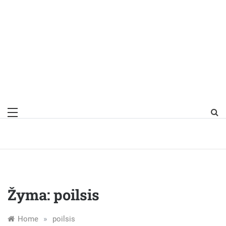
Žyma:
poilsis
»
Home
poilsis