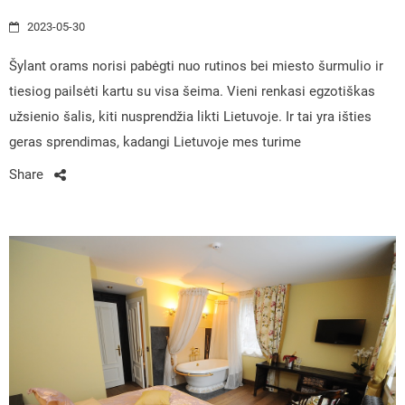
2023-05-30
Šylant orams norisi pabėgti nuo rutinos bei miesto šurmulio ir
tiesiog pailsėti kartu su visa šeima. Vieni renkasi egzotiškas
užsienio šalis, kiti nusprendžia likti Lietuvoje. Ir tai yra išties
geras sprendimas, kadangi Lietuvoje mes turime
Share