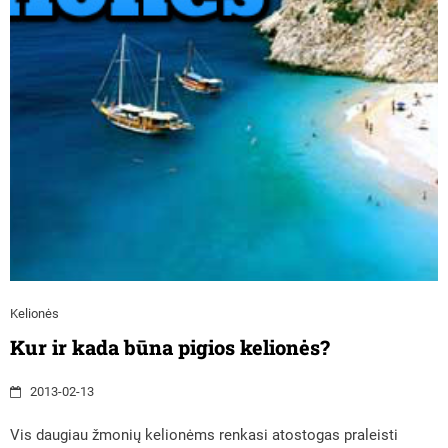
Kelionės
Kur ir kada būna pigios kelionės?
2013-02-13
Vis daugiau žmonių kelionėms renkasi atostogas praleisti