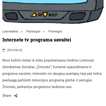
Laisvalaikis
Paslaugos
Pramogos
Internete tv programa savaitei
2013-06-02
Nors kelinti metai iš eilės populiariausiu leidiniu Lietuvoje
išrenkamas žurnalas „Žmonės“, kuriame spausdinama tv
programa savaitei, internete vis daugiau puslapių taip pat teikia
paslaugą pažiūrėti televizijos programą greitai ir patogiai.
Žmonės, perkantys programos leidinius nuo
Share