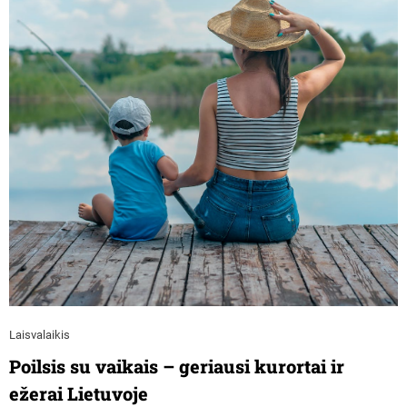
Laisvalaikis
Poilsis su vaikais – geriausi kurortai ir
ežerai Lietuvoje