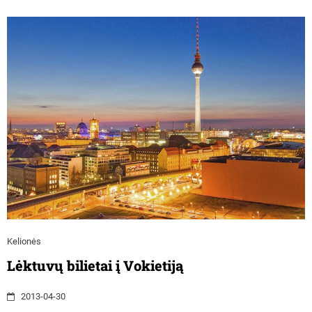
Kelionės
Lėktuvų bilietai į Vokietiją
2013-04-30