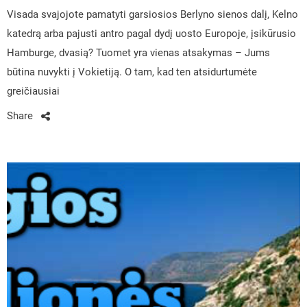
Visada svajojote pamatyti garsiosios Berlyno sienos dalį, Kelno
katedrą arba pajusti antro pagal dydį uosto Europoje, įsikūrusio
Hamburge, dvasią? Tuomet yra vienas atsakymas – Jums
būtina nuvykti į Vokietiją. O tam, kad ten atsidurtumėte
greičiausiai
Share