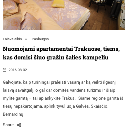
Laisvalaikis
Paslaugos
Nuomojami apartamentai Trakuose, tiems,
kas domisi šiuo gražiu šalies kampeliu
2016-08-02
Galvojate, kaip turiningai praleisti vasarą ar ką veikti ilgesnį
laisvą savaitgalį, o gal dar domitės vandens turizmu ir šiaip
mylite gamtą – tai aplankykite Trakus. Šiame regione gamta iš
tiesų nepakartojama, aplink tyvuliuoja Galvės, Skaisčio,
Bernardinų
Share