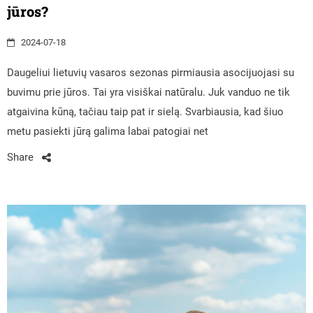
jūros?
2024-07-18
Daugeliui lietuvių vasaros sezonas pirmiausia asocijuojasi su
buvimu prie jūros. Tai yra visiškai natūralu. Juk vanduo ne tik
atgaivina kūną, tačiau taip pat ir sielą. Svarbiausia, kad šiuo
metu pasiekti jūrą galima labai patogiai net
Share