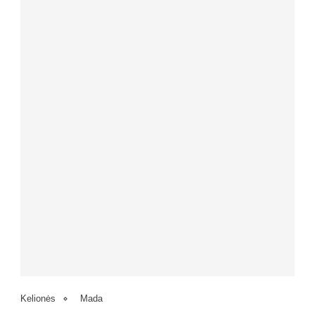
Kelionės
Mada