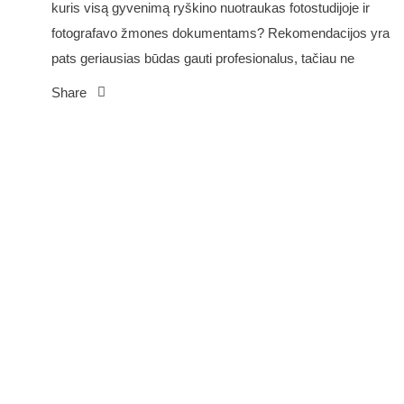
kuris visą gyvenimą ryškino nuotraukas fotostudijoje ir
fotografavo žmones dokumentams? Rekomendacijos yra
pats geriausias būdas gauti profesionalus, tačiau ne
Share