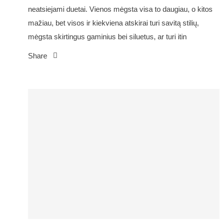
neatsiejami duetai. Vienos mėgsta visa to daugiau, o kitos
mažiau, bet visos ir kiekviena atskirai turi savitą stilių,
mėgsta skirtingus gaminius bei siluetus, ar turi itin
Share