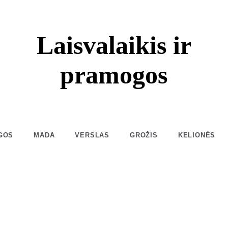
Laisvalaikis ir
pramogos
GOS
MADA
VERSLAS
GROŽIS
KELIONĖS