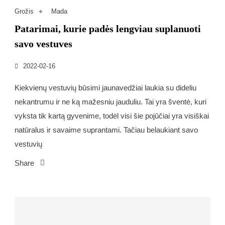
Grožis
Mada
Patarimai, kurie padės lengviau suplanuoti
savo vestuves
2022-02-16
Kiekvienų vestuvių būsimi jaunavedžiai laukia su dideliu
nekantrumu ir ne ką mažesniu jauduliu. Tai yra šventė, kuri
vyksta tik kartą gyvenime, todėl visi šie pojūčiai yra visiškai
natūralus ir savaime suprantami. Tačiau belaukiant savo
vestuvių
Share