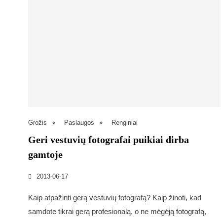
Grožis
Paslaugos
Renginiai
Geri vestuvių fotografai puikiai dirba
gamtoje
2013-06-17
Kaip atpažinti gerą vestuvių fotografą? Kaip žinoti, kad
samdote tikrai gerą profesionalą, o ne mėgėją fotografą,