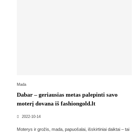
Mada
Dabar – geriausias metas palepinti savo
moterį dovana iš fashiongold.lt
2022-10-14
Moterys ir grožis, mada, papuošalai, išskirtiniai daiktai – tai