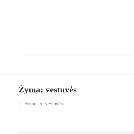
Žyma:
vestuvės
Home
»
vestuvės