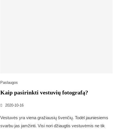
Paslaugos
Kaip pasirinkti vestuvių fotografą?
2020-10-16
Vestuvės yra viena gražiausių švenčių. Todėl jauniesiems
svarbu jas įamžinti. Visi nori džiaugtis vestuvėmis ne tik