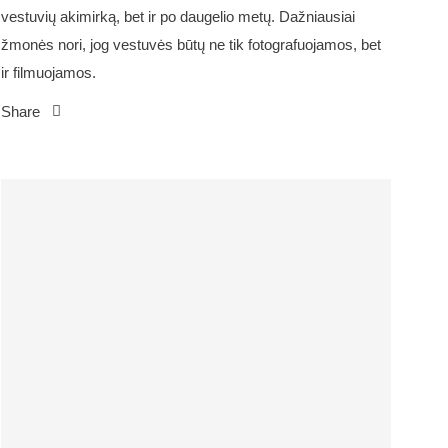
vestuvių akimirką, bet ir po daugelio metų. Dažniausiai
žmonės nori, jog vestuvės būtų ne tik fotografuojamos, bet
ir filmuojamos.
Share