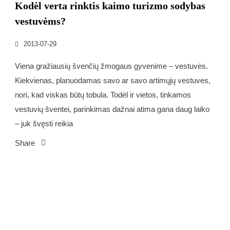
Kodėl verta rinktis kaimo turizmo sodybas
vestuvėms?
2013-07-29
Viena gražiausių švenčių žmogaus gyvenime – vestuvės.
Kiekvienas, planuodamas savo ar savo artimųjų vestuves,
nori, kad viskas būtų tobula. Todėl ir vietos, tinkamos
vestuvių šventei, parinkimas dažnai atima gana daug laiko
– juk švęsti reikia
Share