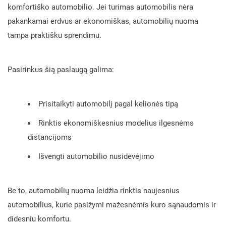
komfortiško automobilio. Jei turimas automobilis nėra
pakankamai erdvus ar ekonomiškas, automobilių nuoma
tampa praktišku sprendimu.
Pasirinkus šią paslaugą galima:
Prisitaikyti automobilį pagal kelionės tipą
Rinktis ekonomiškesnius modelius ilgesnėms
distancijoms
Išvengti automobilio nusidėvėjimo
Be to, automobilių nuoma leidžia rinktis naujesnius
automobilius, kurie pasižymi mažesnėmis kuro sąnaudomis ir
didesniu komfortu.