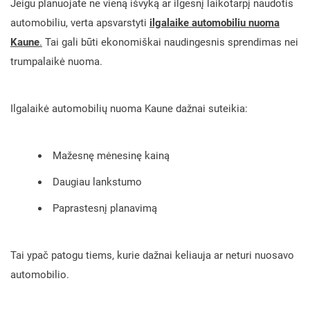
Jeigu planuojate ne vieną išvyką ar ilgesnį laikotarpį naudotis
automobiliu, verta apsvarstyti
ilgalaike automobiliu nuoma
Kaune
.
Tai gali būti ekonomiškai naudingesnis sprendimas nei
trumpalaikė nuoma.
Ilgalaikė automobilių nuoma Kaune dažnai suteikia:
Mažesnę mėnesinę kainą
Daugiau lankstumo
Paprastesnį planavimą
Tai ypač patogu tiems, kurie dažnai keliauja ar neturi nuosavo
automobilio.