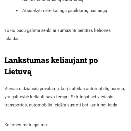
Atsisakyti nereikalingų papildomų paslaugų
Tokiu būdu galima ženkliai sumažinti bendras kelionės
išlaidas.
Lankstumas keliaujant po
Lietuvą
Vienas didžiausių privalumų, kurį suteikia automobilių nuoma,
yra galimybė keliauti savo tempu. Skirtingai nei viešasis
transportas, automobilis leidžia sustoti bet kur ir bet kada.
Kelionės metu galima: