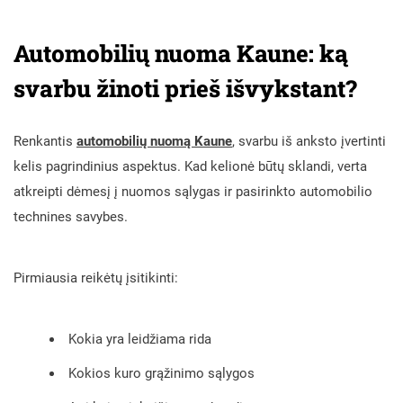
Automobilių nuoma Kaune: ką
svarbu žinoti prieš išvykstant?
Renkantis
automobilių nuomą Kaune
, svarbu iš anksto įvertinti
kelis pagrindinius aspektus. Kad kelionė būtų sklandi, verta
atkreipti dėmesį į nuomos sąlygas ir pasirinkto automobilio
technines savybes.
Pirmiausia reikėtų įsitikinti:
Kokia yra leidžiama rida
Kokios kuro grąžinimo sąlygos