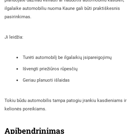
ilgalaike automobiliu nuoma Kaune gali būti praktiškesnis
pasirinkimas.
Ji leidžia:
Turėti automobilį be ilgalaikių įsipareigojimų
Išvengti priežiūros rūpesčių
Geriau planuoti išlaidas
Tokiu būdu automobilis tampa patogiu įrankiu kasdieniams ir
kelionės poreikiams.
Apibendrinimas