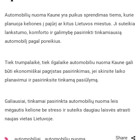
Automobilių nuoma Kaune yra puikus sprendimas tiems, kurie
planuoja keliones į pajūrį ar kitus Lietuvos miestus. Ji suteikia
lankstumo, komforto ir galimybę pasirinkti tinkamiausią
automobilį pagal poreikius.
Tiek trumpalaikė, tiek ilgalaike automobiliu nuoma Kaune gali
būti ekonomiškai pagrįstas pasirinkimas, jei skirsite laiko
planavimui ir pasirinksite tinkamą pasiūlymą.
Galiausiai, tinkamai pasirinkta automobilių nuoma leis
mėgautis kelione be streso ir suteiks daugiau laisvės atrasti
naujas vietas Lietuvoje.
Share
automobiliai
,
automobilių nuoma