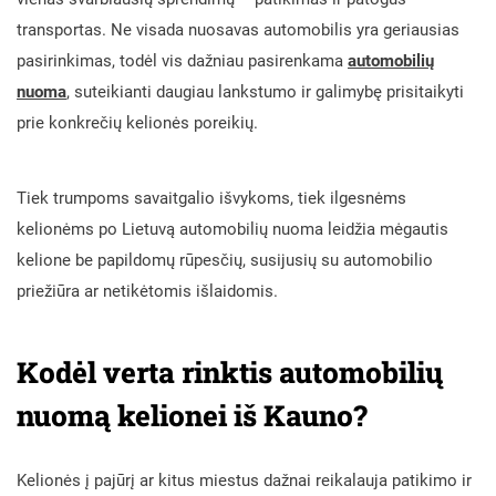
transportas. Ne visada nuosavas automobilis yra geriausias
pasirinkimas, todėl vis dažniau pasirenkama
automobilių
nuoma
, suteikianti daugiau lankstumo ir galimybę prisitaikyti
prie konkrečių kelionės poreikių.
Tiek trumpoms savaitgalio išvykoms, tiek ilgesnėms
kelionėms po Lietuvą automobilių nuoma leidžia mėgautis
kelione be papildomų rūpesčių, susijusių su automobilio
priežiūra ar netikėtomis išlaidomis.
Kodėl verta rinktis automobilių
nuomą kelionei iš Kauno?
Kelionės į pajūrį ar kitus miestus dažnai reikalauja patikimo ir