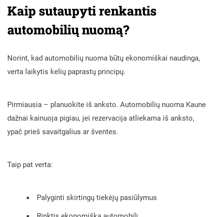
Kaip sutaupyti renkantis
automobilių nuomą?
Norint, kad automobilių nuoma būtų ekonomiškai naudinga,
verta laikytis kelių paprastų principų.
Pirmiausia – planuokite iš anksto. Automobilių nuoma Kaune
dažnai kainuoja pigiau, jei rezervacija atliekama iš anksto,
ypač prieš savaitgalius ar šventes.
Taip pat verta:
Palyginti skirtingų tiekėjų pasiūlymus
Rinktis ekonomišką automobilį