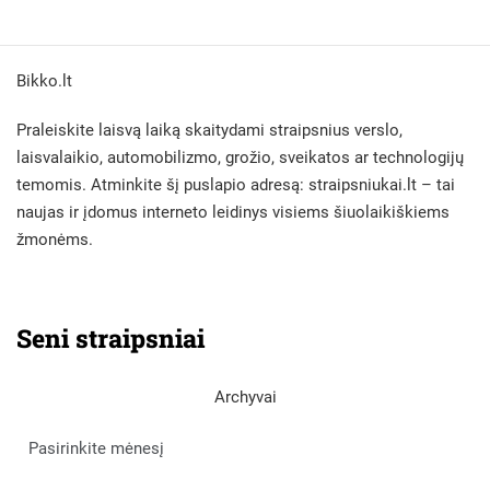
Bikko.lt
Praleiskite laisvą laiką skaitydami straipsnius verslo,
laisvalaikio, automobilizmo, grožio, sveikatos ar technologijų
temomis. Atminkite šį puslapio adresą:
straipsniukai.lt
– tai
naujas ir įdomus interneto leidinys visiems šiuolaikiškiems
žmonėms.
Seni straipsniai
Archyvai