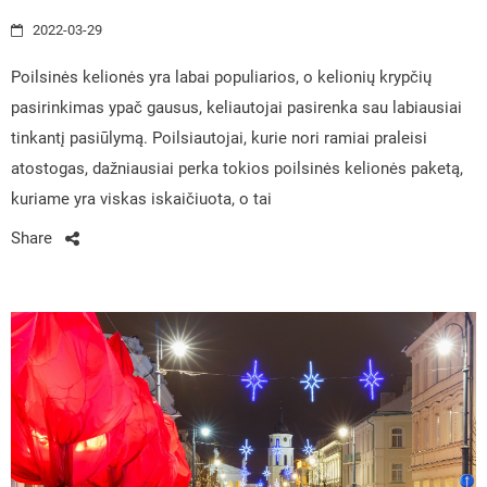
2022-03-29
Poilsinės kelionės yra labai populiarios, o kelionių krypčių
pasirinkimas ypač gausus, keliautojai pasirenka sau labiausiai
tinkantį pasiūlymą. Poilsiautojai, kurie nori ramiai praleisi
atostogas, dažniausiai perka tokios poilsinės kelionės paketą,
kuriame yra viskas iskaičiuota, o tai
Share