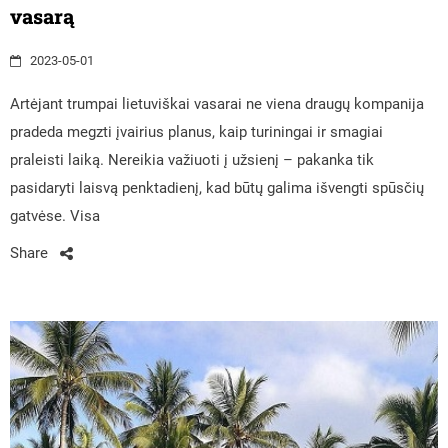
vasarą
2023-05-01
Artėjant trumpai lietuviškai vasarai ne viena draugų kompanija
pradeda megzti įvairius planus, kaip turiningai ir smagiai
praleisti laiką. Nereikia važiuoti į užsienį – pakanka tik
pasidaryti laisvą penktadienį, kad būtų galima išvengti spūsčių
gatvėse. Visa
Share