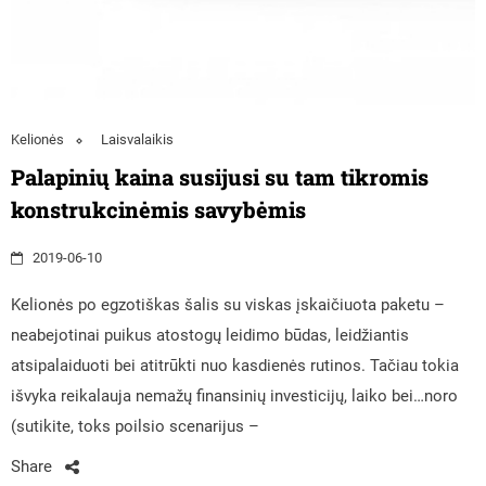
Kelionės
Laisvalaikis
Palapinių kaina susijusi su tam tikromis
konstrukcinėmis savybėmis
2019-06-10
Kelionės po egzotiškas šalis su viskas įskaičiuota paketu –
neabejotinai puikus atostogų leidimo būdas, leidžiantis
atsipalaiduoti bei atitrūkti nuo kasdienės rutinos. Tačiau tokia
išvyka reikalauja nemažų finansinių investicijų, laiko bei…noro
(sutikite, toks poilsio scenarijus –
Share