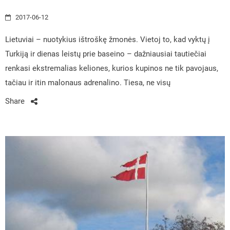
2017-06-12
Lietuviai – nuotykius ištroškę žmonės. Vietoj to, kad vyktų į
Turkiją ir dienas leistų prie baseino – dažniausiai tautiečiai
renkasi ekstremalias keliones, kurios kupinos ne tik pavojaus,
tačiau ir itin malonaus adrenalino. Tiesa, ne visų
Share