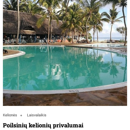
Kelionės
Laisvalaikis
Poilsinių kelionių privalumai