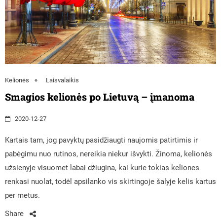
Kelionės
Laisvalaikis
Smagios kelionės po Lietuvą – įmanoma
2020-12-27
Kartais tam, jog pavyktų pasidžiaugti naujomis patirtimis ir
pabėgimu nuo rutinos, nereikia niekur išvykti. Žinoma, kelionės
užsienyje visuomet labai džiugina, kai kurie tokias keliones
renkasi nuolat, todėl apsilanko vis skirtingoje šalyje kelis kartus
per metus.
Share