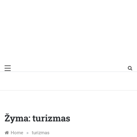
Žyma:
turizmas
»
Home
turizmas