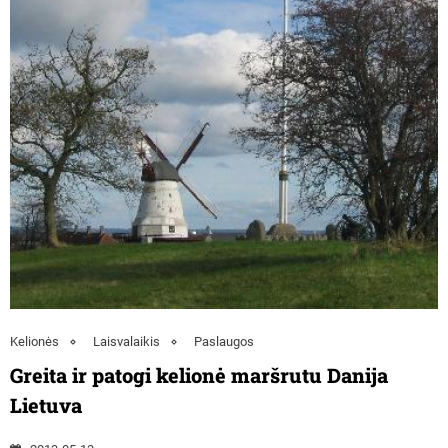
Kelionės
Laisvalaikis
Paslaugos
Greita ir patogi kelionė maršrutu Danija
Lietuva