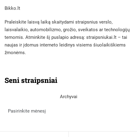
Bikko.lt
Praleiskite laisvą laiką skaitydami straipsnius verslo,
laisvalaikio, automobilizmo, grožio, sveikatos ar technologijų
temomis. Atminkite šį puslapio adresą:
straipsniukai.lt
– tai
naujas ir įdomus interneto leidinys visiems šiuolaikiškiems
žmonėms.
Seni straipsniai
Archyvai