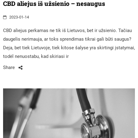
CBD aliejus iš užsienio – nesaugus
2023-01-14
CBD aliejus perkamas ne tik iš Lietuvos, bet ir užsienio. Tačiau
daugelis nerimauja, ar toks sprendimas tikrai gali būti saugus?
Deja, bet tiek Lietuvoje, tiek kitose šalyse yra skirtingi įstatymai,
todėl nenuostabu, kad skiriasi ir
Share