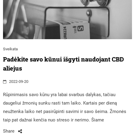
Sveikata
Padėkite savo kūnui išgyti naudojant CBD
aliejus
2022-09-20
Rūpinimasis savo kūnu yra labai svarbus dalykas, tačiau
daugeliui žmonių sunku rasti tam laiko. Kartais per dieną
neužtenka laiko net pasirūpinti savimi ir savo šeima. Žmonės
taip pat dažnai kenčia nuo streso ir nerimo. Šiame
Share