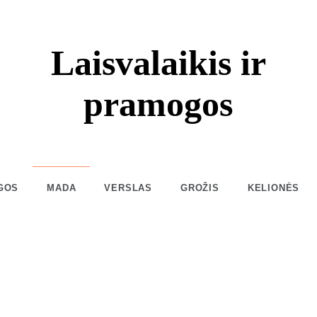
Laisvalaikis ir
pramogos
GOS
MADA
VERSLAS
GROŽIS
KELIONĖS