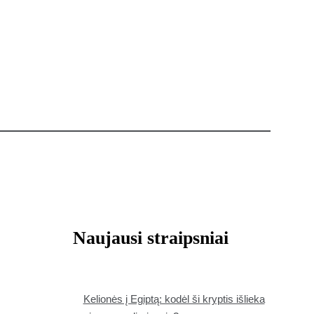
Naujausi straipsniai
Kelionės į Egiptą: kodėl ši kryptis išlieka