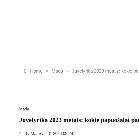
Home
»
Mada
»
Juvelyrika 2023 metais: kokie pa
Mada
Juvelyrika 2023 metais: kokie papuošalai pa
By
Maruxz
2023-05-28