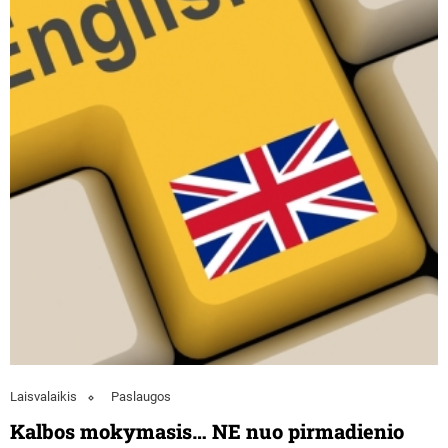
Laisvalaikis
Paslaugos
Kalbos mokymasis… NE nuo pirmadienio