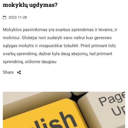
mokyklų ugdymas?
2022-11-28
Mokyklos pasirinkimas yra svarbus sprendimas ir tėvams, ir
mokiniui. Globėjai nori sudaryti savo vaikui kuo geresnes
sąlygas mokytis ir visapusiškai tobulėti. Prieš priimant tokį
svarbų sprendimą, dažnai kyla daug abejonių, tad priimant
sprendimą, siūlome daugiau
Share