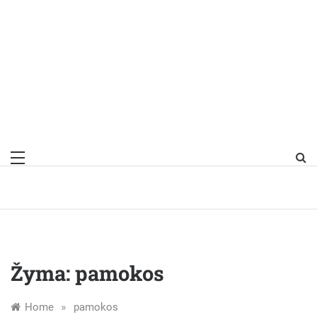
Žyma:
pamokos
»
Home
pamokos