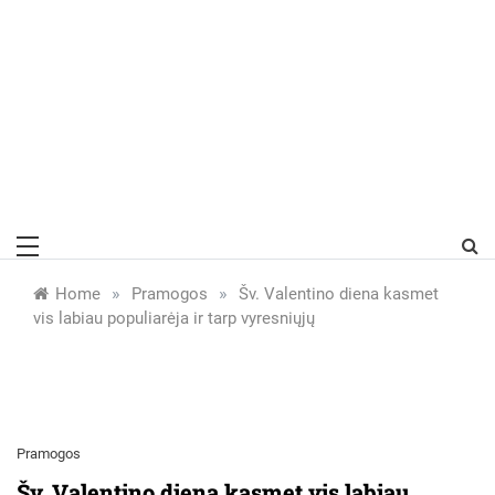
»
»
Home
Pramogos
Šv. Valentino diena kasmet
vis labiau populiarėja ir tarp vyresniųjų
Pramogos
Šv. Valentino diena kasmet vis labiau