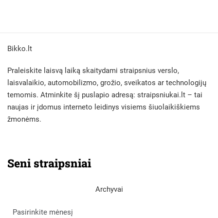
Bikko.lt
Praleiskite laisvą laiką skaitydami straipsnius verslo,
laisvalaikio, automobilizmo, grožio, sveikatos ar technologijų
temomis. Atminkite šį puslapio adresą:
straipsniukai.lt
– tai
naujas ir įdomus interneto leidinys visiems šiuolaikiškiems
žmonėms.
Seni straipsniai
Archyvai