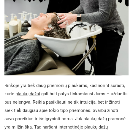
Rinkoje yra tiek daug priemonių plaukams, kad norint surasti,
kurie
plaukų dažai
gali būti patys tinkamiausi Jums – užduotis
bus nelengva. Reikia pasikliauti ne tik intuicija, bet ir žinoti
šiek tiek daugiau apie tokio tipo priemones. Svarbu žinoti
savo poreikius ir išsigryninti norus. Juk plaukų dažų pramonė
yra milžiniška. Tad naršant internetinėje plaukų dažų