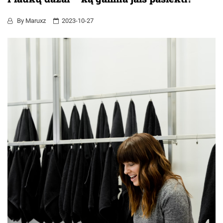
By
Maruxz
2023-10-27