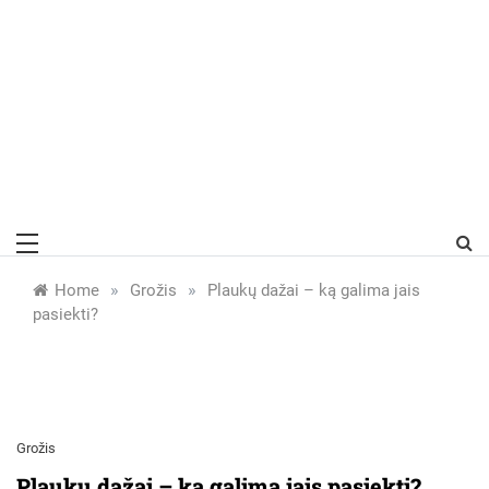
»
»
Home
Grožis
Plaukų dažai – ką galima jais
pasiekti?
Grožis
Plaukų dažai – ką galima jais pasiekti?