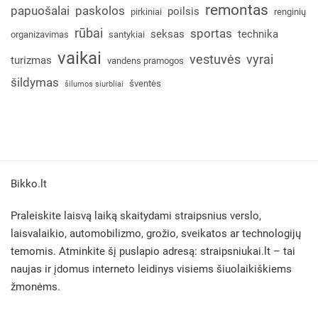
remontas
papuošalai
paskolos
poilsis
pirkiniai
renginių
rūbai
sportas
seksas
technika
organizavimas
santykiai
vaikai
vestuvės
vyrai
turizmas
vandens pramogos
šildymas
šventės
šilumos siurbliai
Bikko.lt
Praleiskite laisvą laiką skaitydami straipsnius verslo,
laisvalaikio, automobilizmo, grožio, sveikatos ar technologijų
temomis. Atminkite šį puslapio adresą:
straipsniukai.lt
– tai
naujas ir įdomus interneto leidinys visiems šiuolaikiškiems
žmonėms.