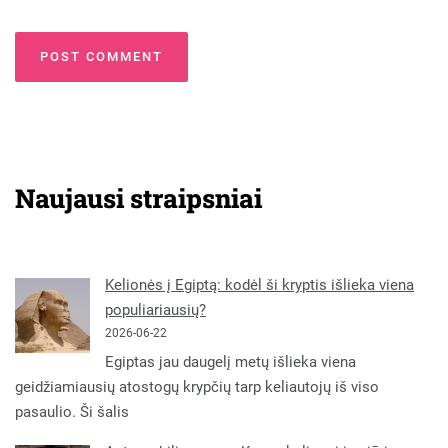
Naujausi straipsniai
Kelionės į Egiptą: kodėl ši kryptis išlieka viena
populiariausių?
2026-06-22
Egiptas jau daugelį metų išlieka viena
geidžiamiausių atostogų krypčių tarp keliautojų iš viso
pasaulio. Ši šalis