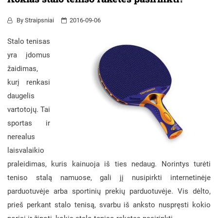
By
Straipsniai
2016-09-06
Stalo tenisas
yra įdomus
žaidimas,
kurį renkasi
daugelis
vartotojų. Tai
sportas ir
nerealus
laisvalaikio
praleidimas, kuris kainuoja iš ties nedaug. Norintys turėti
teniso stalą namuose, gali jį nusipirkti internetinėje
parduotuvėje arba sportinių prekių parduotuvėje. Vis dėlto,
prieš perkant stalo tenisą, svarbu iš anksto nuspręsti kokio