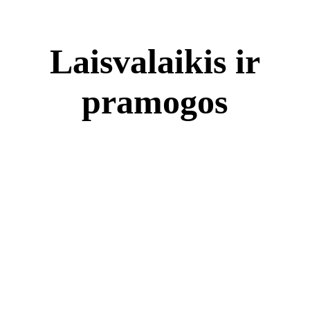
Laisvalaikis ir
pramogos