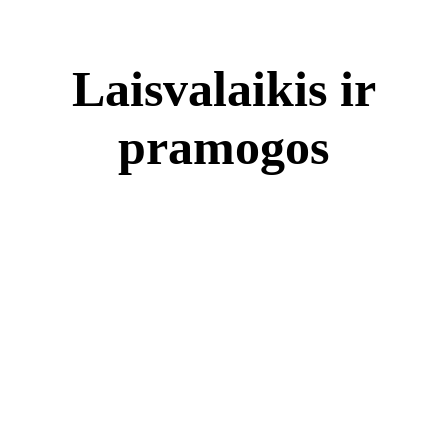
Laisvalaikis ir
pramogos