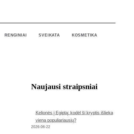
RENGINIAI
SVEIKATA
KOSMETIKA
Naujausi straipsniai
Kelionės į Egiptą: kodėl ši kryptis išlieka
viena populiariausių?
2026-06-22