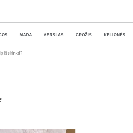
GOS
MADA
VERSLAS
GROŽIS
KELIONĖS
p išsirinkti?
?