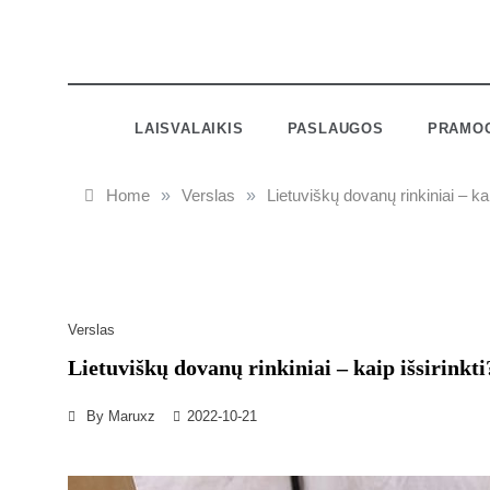
LAISVALAIKIS
PASLAUGOS
PRAMO
Home
»
Verslas
»
Lietuviškų dovanų rinkiniai – kai
Verslas
Lietuviškų dovanų rinkiniai – kaip išsirinkti
By
Maruxz
2022-10-21